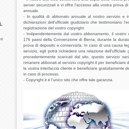
server securizzati e vi offre l'accesso alla vostra prova
annuale.
- In qualità di abbonato annuale al nostro servizio e in
dichiarazioni dell'ufficiale giudiziario che testimoniano l'
L
registrazione del vostro copyright.
- Indipendentemente dal vostro abbonamento, il vostro di
 di
176 paesi della Convenzione di Berna, durante la durat
prova di deposito e conservarla. In caso di una causa le
servizio, egli potrà richiedere una relazione dell'ufficiale
precedentemente scaricati dal sito, questo servizio sarà
rimanere abbonati al servizio copyright.it per beneficiare 
la vostra interfaccia cliente e beneficiare gratuitamente dell
in caso di processo.
- Copyright.it è l'unico sito che offre tale garanzia.