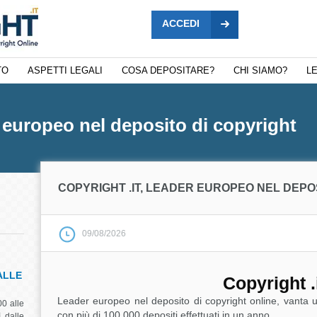
ACCEDI
TO
ASPETTI LEGALI
COSA DEPOSITARE?
CHI SIAMO?
L
r europeo nel deposito di copyright
COPYRIGHT .IT, LEADER EUROPEO NEL DEPO
09/08/2026
ALLE
Copyright .
Leader europeo nel deposito di copyright online, vanta una
00 alle
con più di 100.000 depositi effettuati in un anno.
 dalle