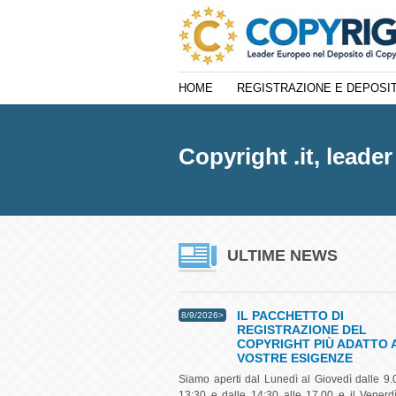
HOME
REGISTRAZIONE E DEPOSI
Copyright .it, leade
ULTIME NEWS
IL PACCHETTO DI
8/9/2026>
REGISTRAZIONE DEL
COPYRIGHT PIÙ ADATTO 
VOSTRE ESIGENZE
Siamo aperti dal Lunedì al Giovedì dalle 9.
13:30 e dalle 14:30 alle 17.00 e il Venerdì