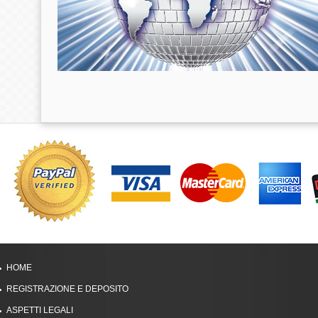
HOME
REGISTRAZIONE E DEPOSITO
ASPETTI LEGALI