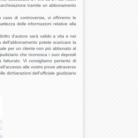
 di archiviazione tramite un abbonamento
 caso di controversia, vi offriremo le
esattezza delle informazioni relative alla
ritto d'autore sarà valido a vita e nei
a dell'abbonamento potete scaricare la
gale per un cliente non più abbonato al
 giudiziario che riconosca i suoi depositi
 fatturato. Vi consigliamo pertanto di
dell'accesso alle vostre prove attraverso
e dichiarazioni dell'ufficiale giudiziario