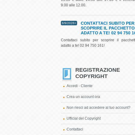
9.00 alle 12.00.
CONTATTACI SUBITO PER
8/9/2026>
SCOPRIRE IL PACCHETTO
ADATTO A TE! 02 94 750 1
Contattaci subito per scoprire il pacchet
adatto a te! 02 94 750 161!
REGISTRAZIONE
COPYRIGHT
Accedi - Cliente
Crea un account ora
Non riesci ad accedere al tuo account?
Ufficial del Copyright
Contattaci