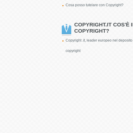
Cosa posso tutelare con Copyright?
COPYRIGHT.IT COS'È I
COPYRIGHT?
Copyright .it, leader europeo nel deposito
copyright