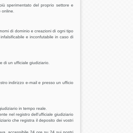
l più sperimentato del proprio settore e
 online.
, nomi di dominio e creazioni di ogni tipo
falsificabile e inconfutabile in caso di
 di un ufficiale giudiziario.
ostro indirizzo e-mail e presso un ufficio
giudiziario in tempo reale.
nte nel registro dell'ufficiale giudiziario
iziario che registra il deposito dei vostri
ova, accessibile 24 ore su 24 sui nostri