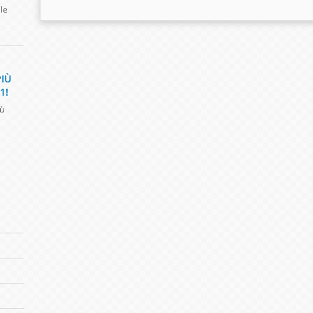
lle
PIÙ
1!
iù