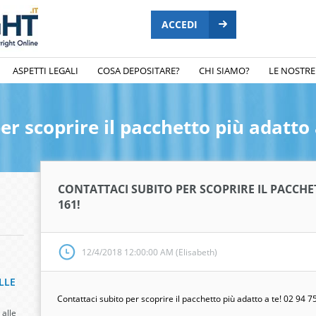
ACCEDI
ASPETTI LEGALI
COSA DEPOSITARE?
CHI SIAMO?
LE NOSTRE
er scoprire il pacchetto più adatto 
CONTATTACI SUBITO PER SCOPRIRE IL PACCHET
161!
12/4/2018 12:00:00 AM (Elisabeth)
LLE
Contattaci subito per scoprire il pacchetto più adatto a te! 02 94 7
 alle