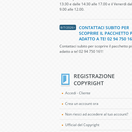
13:30 e dalle 14:30 alle 17.00 e il Venerdì da
9.00 alle 12.00.
CONTATTACI SUBITO PER
8/7/2026>
SCOPRIRE IL PACCHETTO 
ADATTO A TE! 02 94 750 16
Contattaci subito per scoprire il pacchetto p
adatto a te! 02 94 750 161!
REGISTRAZIONE
COPYRIGHT
Accedi - Cliente
Crea un account ora
Non riesci ad accedere al tuo account?
Ufficial del Copyright