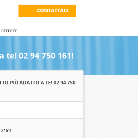
CONTATTACI
 OFFERTE
a te! 02 94 750 161!
TO PIÙ ADATTO A TE! 02 94 750
50 161!