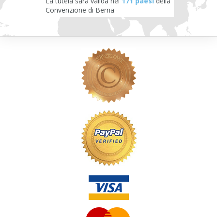
La tutela sarà valida nei
171 paesi
della
Convenzione di Berna