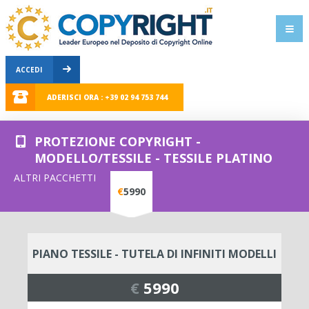
ACCEDI
ADERISCI ORA : +39 02 94 753 744
PROTEZIONE COPYRIGHT -
MODELLO/TESSILE - TESSILE PLATINO
ALTRI PACCHETTI
€
5990
PIANO TESSILE - TUTELA DI INFINITI MODELLI
€
5990