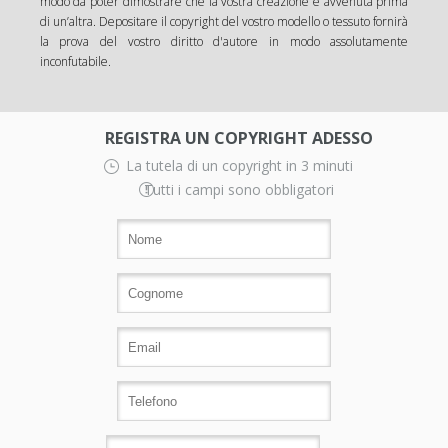
modo da poter dimostrare che la vostra creazione è avvenuta prima
di un’altra. Depositare il copyright del vostro modello o tessuto fornirà
la prova del vostro diritto d'autore in modo assolutamente
inconfutabile.
REGISTRA UN COPYRIGHT ADESSO
La tutela di un copyright in 3 minuti
Tutti i campi sono obbligatori