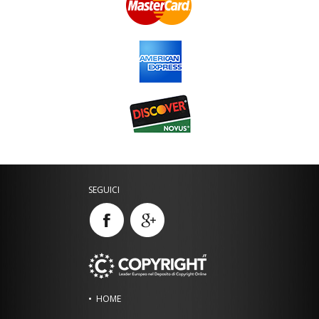
SEGUICI
HOME