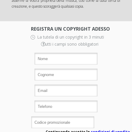
asserire la vostra proprietà della musica, così come la data certa di
creazione, e questo scoraggerà qualsiasi copia.
REGISTRA UN COPYRIGHT ADESSO
La tutela di un copyright in 3 minuti
Tutti i campi sono obbligatori
Continuando accetto le
condizioni di vendita