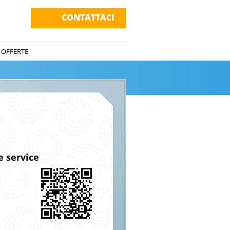
CONTATTACI
 OFFERTE
 service