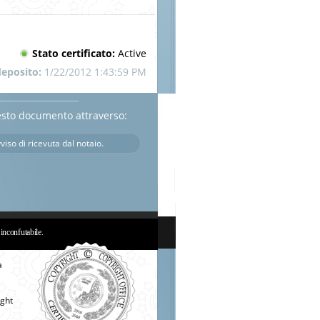
Stato certificato:
Active
deposito:
1/22/2012 1:43:59 PM
questo documento attraverso:
iso di ricevuta dal notaio.
a inconfutabile.
a
ight
.