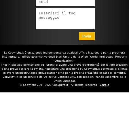
La Copyright.it è un'azienda indipendente da qualsiai Ufficio Nazionale per la proprietà
intellettuale, l'ufficio governativo degli Stati Uniti e dalla Wipo (World Intellectual Property
Organization).
I nostri siti web permettono agli utenti di avere una prova d'anteriorità per le loro creazioni
e una prova del loro copyright. Registrare una creazione su Copyright.it permette al cliente
di avere un'inconfutabile prova d'anteriorità per la propria creazione in caso di conflitto.
Copyright.it es un servicio de Objective Concept SARL con sede en Francia (miembro de la
Unión Europea).
© Copyright 2001-2026 Copyright.it - All Rights Reserved -
Legale