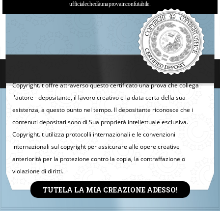
ufficiale che dà una prova inconfutabile.
Copyright.it offre attraverso questo certificato una prova che collega
l'autore - depositante, il lavoro creativo e la data certa della sua
esistenza, a questo punto nel tempo. Il depositante riconosce che i
contenuti depositati sono di Sua proprietà intellettuale esclusiva.
Copyright.it utilizza protocolli internazionali e le convenzioni
internazionali sul copyright per assicurare alle opere creative
anteriorità per la protezione contro la copia, la contraffazione o
violazione di diritti.
TUTELA LA MIA CREAZIONE ADESSO!