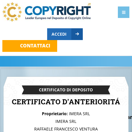
ACCEDI
CONTATTACI
CERTIFICATO DI DEPOSITO
CERTIFICATO D'ANTERIORITÁ
Alla Vostra attenzione
Proprietario:
IMERA SRL
offertatecnicammspamanutenzioneverdeachia
IMERA SRL
RAFFAELE FRANCESCO VENTURA