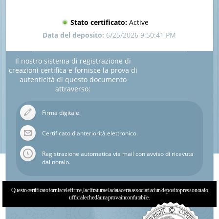
Stato certificato:
Active
Data del deposito:
6/25/2026 9:50:41 PM
Il nostro sistema di registrazione di
creazioni certifica e fornisce la prova di
autenticità di questo documento
attraverso:
Firma digitale.
Certificato d'anteriorità elettronico.
Registrazione automatica via mail con avviso di ricevuta
dal notaio.
Questo certificato fornisce le firme, la cifratura e la data certa associati ad un deposito presso notaio
ufficiale che dà una prova inconfutabile.