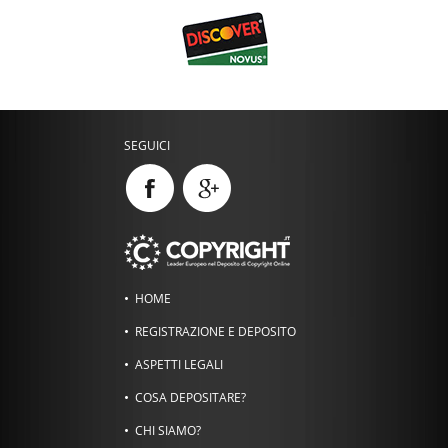
SEGUICI
HOME
REGISTRAZIONE E DEPOSITO
ASPETTI LEGALI
COSA DEPOSITARE?
CHI SIAMO?