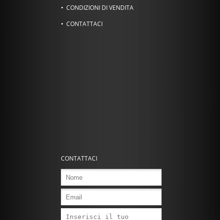
CONDIZIONI DI VENDITA
CONTATTACI
CONTATTACI