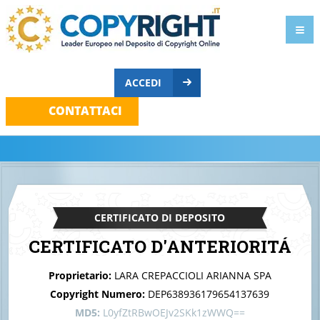
ACCEDI
CONTATTACI
CERTIFICATO DI DEPOSITO
CERTIFICATO D'ANTERIORITÁ
Alla Vostra attenzione
Proprietario:
LARA CREPACCIOLI ARIANNA SPA
2 Licenze e documenti
Copyright Numero:
DEP638936179654137639
MD5:
L0yfZtRBwOEJv2SKk1zWWQ==