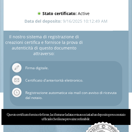
Stato certificato:
Active
Data del deposito:
9/16/2025 10:12:49 AM
Il nostro sistema di registrazione di
creazioni certifica e fornisce la prova di
autenticità di questo documento
attraverso:
Firma digitale.
Certificato d'anteriorità elettronico.
Registrazione automatica via mail con avviso di ricevuta
dal notaio.
Questo certificato fornisce le firme, la cifratura e la data certa associati ad un deposito presso notaio
ufficiale che dà una prova inconfutabile.