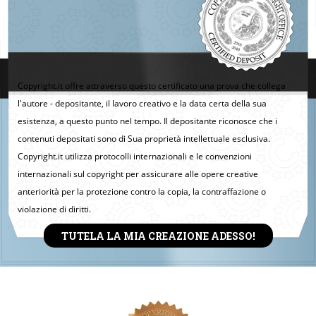
Copyright.it offre attraverso questo certificato una prova che collega
l'autore - depositante, il lavoro creativo e la data certa della sua
esistenza, a questo punto nel tempo. Il depositante riconosce che i
contenuti depositati sono di Sua proprietà intellettuale esclusiva.
Copyright.it utilizza protocolli internazionali e le convenzioni
internazionali sul copyright per assicurare alle opere creative
anteriorità per la protezione contro la copia, la contraffazione o
violazione di diritti.
TUTELA LA MIA CREAZIONE ADESSO!