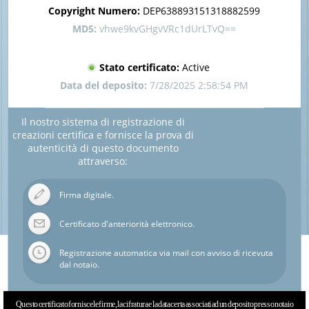
Copyright Numero:
DEP638893151318882599
MD5:
vhwe9kvGHgvVRc1dUrLTvQ==
Stato certificato:
Active
Data del deposito:
7/28/2025 2:58:54 PM
Il nostro sistema di registrazione di
creazioni certifica e fornisce la prova di
autenticità di questo documento
attraverso:
Firma digitale.
Certificato d'anteriorità elettronico.
Registrazione automatica via mail con avviso di ricevuta
dal notaio.
Questo certificato fornisce le firme, la cifratura e la data certa associati ad un deposito presso notaio