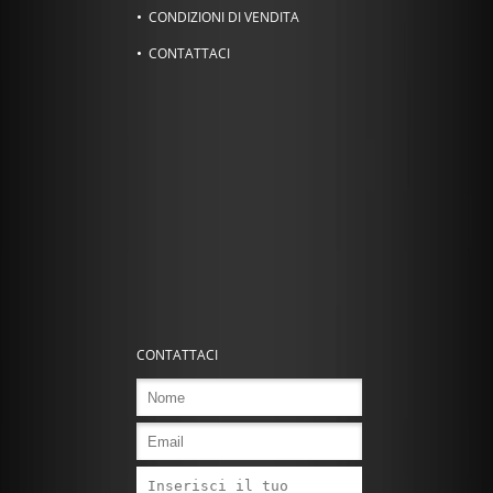
CONDIZIONI DI VENDITA
CONTATTACI
CONTATTACI