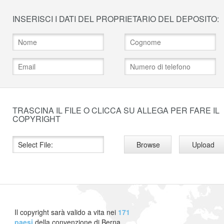
INSERISCI I DATI DEL PROPRIETARIO DEL DEPOSITO:
TRASCINA IL FILE O CLICCA SU ALLEGA PER FARE IL
COPYRIGHT
Browse
Upload
Il copyright sarà valido a vita nei
171
paesi
della convenzione di Berna.